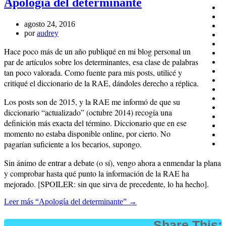
Apología del determinante
agosto 24, 2016
por
audrey
Hace poco más de un año publiqué en mi blog personal un
par de artículos sobre los determinantes, esa clase de palabras
tan poco valorada. Como fuente para mis posts, utilicé y
critiqué el diccionario de la RAE, dándoles derecho a réplica.
Los posts son de 2015, y la RAE me informó de que su
diccionario “actualizado” (octubre 2014) recogía una
definición más exacta del término. Diccionario que en ese
momento no estaba disponible online, por cierto. No
pagarían suficiente a los becarios, supongo.
Sin ánimo de entrar a debate (o sí), vengo ahora a enmendar la plana
y comprobar hasta qué punto la información de la RAE ha
mejorado. [SPOILER: sin que sirva de precedente, lo ha hecho].
Leer más
“Apología del determinante”
→
Share This: