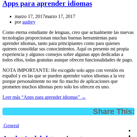
Apps para aprender idiomas
marzo 17, 2017
marzo 17, 2017
por
audrey
Como eterna estudiante de lenguas, creo que actualmente las nuevas
tecnologías proporcionan muchas buenas herramientas para
aprender idiomas, tanto para principiantes como para quienes
quieren consolidar sus conocimientos. Aquí os presento mi propia
experiencia y algunos consejos sobre algunas apps dedicadas a
todos ellos, todas gratuitas aunque ofrecen funcionalidades de pago.
NOTA IMPORTANTE: He escogido solo apps con versión en
español y en las que se pueden aprender varios idiomas a la vez
porque personalmente no me fio mucho de aplicaciones que
prometen muchos idiomas pero solo los ofrecen en uno.
Leer más
“Apps para aprender idiomas”
→
Share This:
General