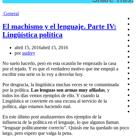
General
El machismo y el lenguaje. Parte IV:
Lingüística política
abril 15, 2016
abril 15, 2016
por
audrey
No suelo hacerlo, pero en esta ocasión he empezado la casa
por el tejado. Y es que el verdadero motivo que me empujó a
escribir esta serie os lo voy a desvelar hoy.
Por desgracia, la lingüística muchas veces se ve contaminada
por la política.
Las lenguas son armas muy afiladas
, y
todos los días vemos ejemplos de ello. Y cuando la
Lingüística se convierte en una excusa al servicio de la
política, algo estamos haciendo mal.
En este último post analizaremos dos ejemplos de la
influencia de la política en el lenguaje, lo que algunos llaman
“lenguaje políticamente correcto”. Quizás me ha quedado un poco
largo, pero espero que valga la pena.