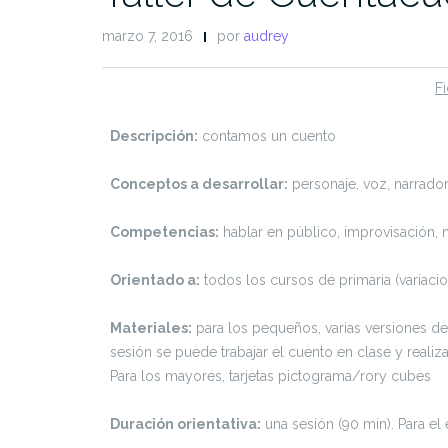
marzo 7, 2016
por
audrey
Fi
Descripción:
contamos un cuento
Conceptos a desarrollar:
personaje, voz, narrador,
Competencias:
hablar en público, improvisación, 
Orientado a:
todos los cursos de primaria (variaci
Materiales:
para los pequeños, varias versiones de
sesión se puede trabajar el cuento en clase y realiza
Para los mayores, tarjetas pictograma/rory cubes
Duración orientativa:
una sesión (90 min). Para el