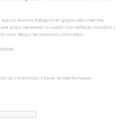
a que los alumnos trabajaron en grupos para crear tres
. Cada grupo representó su cuento (con disfraces incluidos) y
eron unos dibujos tan preciosos como estos:
mación sin compromiso a través de este formulario: