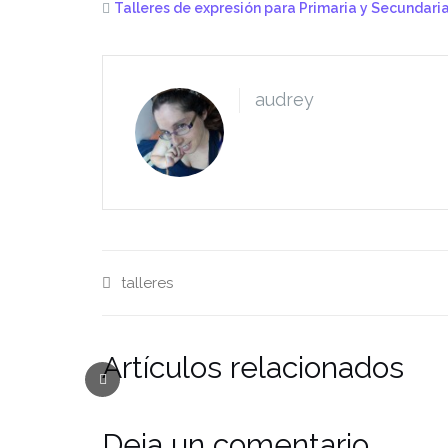
Talleres de expresión para Primaria y Secundari
audrey
talleres
Artículos relacionados
Deja un comentario