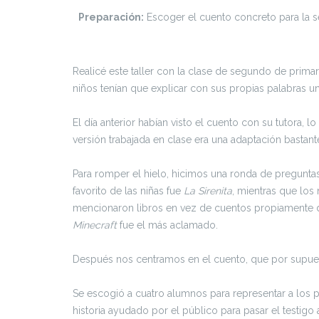
Preparación:
Escoger el cuento concreto para la ses
Realicé este taller con la clase de segundo de primar
niños tenían que explicar con sus propias palabras 
El día anterior habían visto el cuento con su tutora, lo
versión trabajada en clase era una adaptación bastante
Para romper el hielo, hicimos una ronda de pregunta
favorito de las niñas fue
La Sirenita
, mientras que los
mencionaron libros en vez de cuentos propiamente di
Minecraft
fue el más aclamado.
Después nos centramos en el cuento, que por supuest
Se escogió a cuatro alumnos para representar a los p
historia ayudado por el público para pasar el testigo