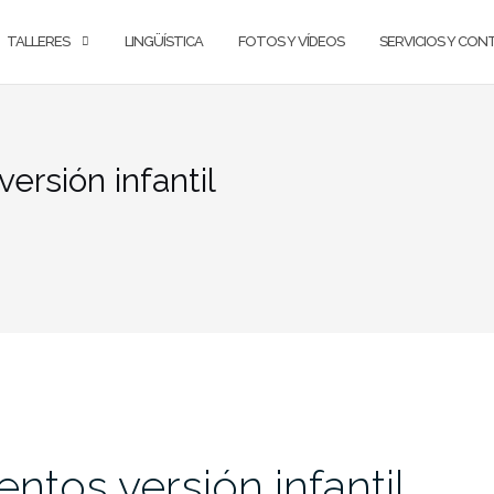
TALLERES
LINGÜÍSTICA
FOTOS Y VÍDEOS
SERVICIOS Y CO
ersión infantil
ntos versión infantil