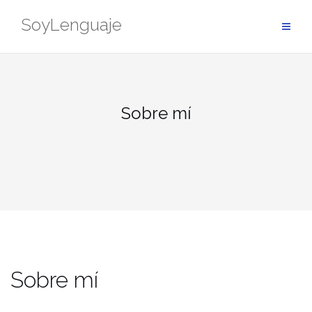
Saltar
SoyLenguaje
al
contenido
Sobre mí
Sobre mí